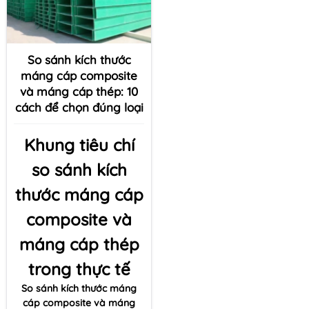
So sánh kích thước
máng cáp composite
và máng cáp thép: 10
cách để chọn đúng loại
Khung tiêu chí
so sánh kích
thước máng cáp
composite và
máng cáp thép
trong thực tế
So sánh kích thước máng
cáp composite và máng