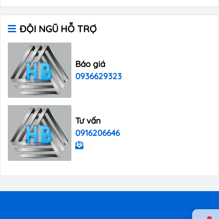
ĐỘI NGŨ HỖ TRỢ
Báo giá
0936629323
Tư vấn
0916206646