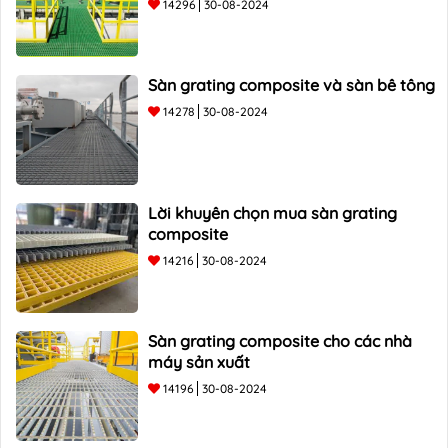
14296
30-08-2024
Sàn grating composite và sàn bê tông
14278
30-08-2024
Lời khuyên chọn mua sàn grating
composite
14216
30-08-2024
Sàn grating composite cho các nhà
máy sản xuất
14196
30-08-2024