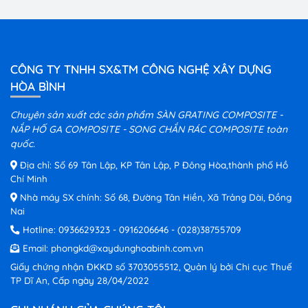
CÔNG TY TNHH SX&TM CÔNG NGHỆ XÂY DỰNG
HÒA BÌNH
Chuyên sản xuất các sản phẩm SÀN GRATING COMPOSITE -
NẮP HỐ GA COMPOSITE - SONG CHẮN RÁC COMPOSITE toàn
quốc.
Địa chỉ: Số 69 Tân Lập, KP Tân Lập, P Đông Hòa,thành phố Hồ
Chí Minh
Nhà máy SX chính: Số 68, Đường Tân Hiền, Xã Trảng Dài, Đồng
Nai
Hotline:
0936629323
-
0916206646
-
(028)38755709
Email:
phongkd@xaydunghoabinh.com.vn
Giấy chứng nhận ĐKKD số 3703055512, Quản lý bởi Chi cục Thuế
TP Dĩ An, Cấp ngày 28/04/2022