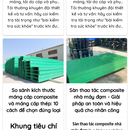
máng, tải do cáp và phụ
trọng, bạn sẽ tự đặt hệ
máng, tải do cáp và phụ
trọng, bạn sẽ tự đặt hệ
Tôi thường khuyên đội thiết
kiện, tải do môi trường (ví
thống vào vùng rủi ro. Ở
Tôi thường khuyên đội thiết
kiện, tải do môi trường (ví
thống vào vùng rủi ro. Ở
góc nhìn kỹ thuật, tải trọng
kế và tư vấn: hãy coi kiểm
dụ gió, băng tuyết trong
góc nhìn kỹ thuật, tải trọng
kế và tư vấn: hãy coi kiểm
dụ gió, băng tuyết trong
một số vùng), và đôi khi là
không chỉ là số liệu để “tra
tra tải trọng như “bài kiểm
một số vùng), và đôi khi là
không chỉ là số liệu để “tra
tra tải trọng như “bài kiểm
tra sức khỏe” trước khi đưa
bảng”, mà là cách bạn mô
tải do thao tác bảo trì.
tra sức khỏe” trước khi đưa
bảng”, mà là cách bạn mô
tải do thao tác bảo trì.
hệ thống vào vận hành kéo
phỏng thực tế: cáp thực
Với
tải trọng máng cáp
hệ thống vào vận hành kéo
phỏng thực tế: cáp thực
Với
tải trọng máng cáp
chạy bao nhiêu, môi trường
composite
dài. Nếu bạn làm tốt ngay
, điểm cần nhấn
chạy bao nhiêu, môi trường
composite
dài. Nếu bạn làm tốt ngay
, điểm cần nhấn
thay đổi thế nào, rung động
mạnh là composite có đặc
từ đầu, các bước sau như
thay đổi thế nào, rung động
mạnh là composite có đặc
từ đầu, các bước sau như
trưng cơ học khác kim loại—
và nhiệt độ ra sao, khoảng
chọn bề rộng bản máng,
trưng cơ học khác kim loại—
và nhiệt độ ra sao, khoảng
chọn bề rộng bản máng,
chọn loại sống giữa, khoảng
đỡ có đúng chuẩn không.
độ bền và độ cứng phụ
chọn loại sống giữa, khoảng
đỡ có đúng chuẩn không.
độ bền và độ cứng phụ
cách gối đỡ và cách bố trí
thuộc vào cấu trúc sợi gia
Tôi từng chứng kiến một
cách gối đỡ và cách bố trí
thuộc vào cấu trúc sợi gia
Tôi từng chứng kiến một
cường, nhựa nền và phương
liên kết sẽ dễ dàng và ít
công trình chọn máng
cường, nhựa nền và phương
liên kết sẽ dễ dàng và ít
công trình chọn máng
pháp sản xuất. Vì vậy, cùng
composite khá tốt về vật
tranh luận hơn trên công
pháp sản xuất. Vì vậy, cùng
composite khá tốt về vật
tranh luận hơn trên công
một mức tải danh nghĩa, độ
liệu, nhưng do thiết kế bỏ
trường.
một mức tải danh nghĩa, độ
liệu, nhưng do thiết kế bỏ
trường.
qua tương tác giữa tải tĩnh
võng và biến dạng của
qua tương tác giữa tải tĩnh
võng và biến dạng của
So sánh kích thước
Sàn thao tác composite
composite có thể khác với
và tải động, kết quả là
composite có thể khác với
và tải động, kết quả là
máng cáp composite
nhà máy đạm - Giải
máng võng dần, khe liên kết
thép hoặc nhôm, dù cảm
máng võng dần, khe liên kết
thép hoặc nhôm, dù cảm
và máng cáp thép: 10
pháp an toàn và hiệu
quan “chịu lực” có vẻ tương
làm việc không còn đồng
quan “chịu lực” có vẻ tương
làm việc không còn đồng
cách để chọn đúng loại
quả cho nhân công
đều. Nhìn chung, vấn đề
đương.
đều. Nhìn chung, vấn đề
đương.
không phải composite
không phải composite
“yếu”, mà là tải trọng được
“yếu”, mà là tải trọng được
Khung tiêu chí
Sàn thao tác composite nhà
quy đổi và kiểm tra chưa
quy đổi và kiểm tra chưa