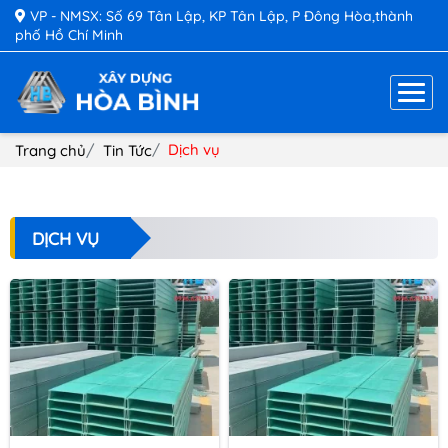
VP - NMSX: Số 69 Tân Lập, KP Tân Lập, P Đông Hòa,thành
phố Hồ Chí Minh
Dịch vụ
Trang chủ
Tin Tức
DỊCH VỤ