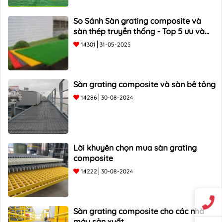
So Sánh Sàn grating composite và
sàn thép truyền thống - Top 5 ưu và
nhược điểm
14301
31-05-2025
Sàn grating composite và sàn bê tông
14286
30-08-2024
Lời khuyên chọn mua sàn grating
composite
14222
30-08-2024
Sàn grating composite cho các nhà
máy sản xuất