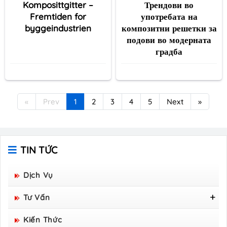
Komposittgitter –
Трендови во
ứng dụng công nghiệp và
Fremtiden for
употребата на
dân dụng hiện đại.
byggeindustrien
композитни решетки за
подови во модерната
градба
«
Prev
1
2
3
4
5
Next
»
TIN TỨC
Dịch Vụ
Tư Vấn
Tấm Sàn Grating Composite FRP - Hòa Bình
Kiến Thức
Group Sản Xuất