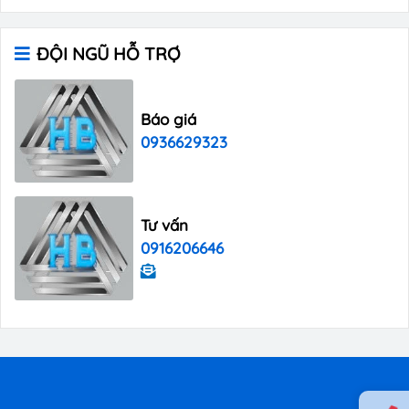
ĐỘI NGŨ HỖ TRỢ
Báo giá
0936629323
Tư vấn
0916206646