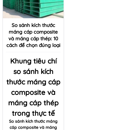
So sánh kích thước
máng cáp composite
và máng cáp thép: 10
cách để chọn đúng loại
Khung tiêu chí
so sánh kích
thước máng cáp
composite và
máng cáp thép
trong thực tế
So sánh kích thước máng
cáp composite và máng