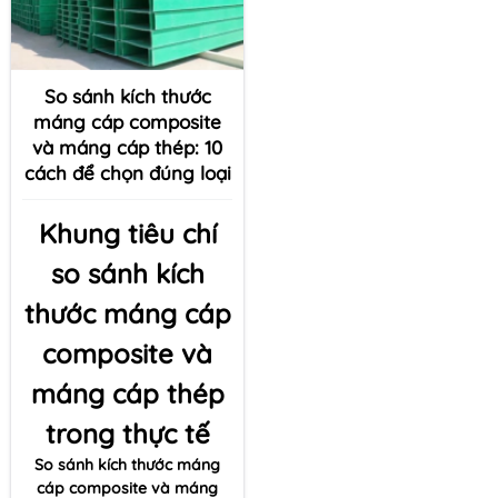
So sánh kích thước
máng cáp composite
và máng cáp thép: 10
cách để chọn đúng loại
Khung tiêu chí
so sánh kích
thước máng cáp
composite và
máng cáp thép
trong thực tế
So sánh kích thước máng
cáp composite và máng