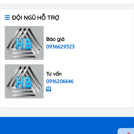
ĐỘI NGŨ HỖ TRỢ
Báo giá
0936629323
Tư vấn
0916206646