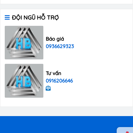
ĐỘI NGŨ HỖ TRỢ
Báo giá
0936629323
Tư vấn
0916206646