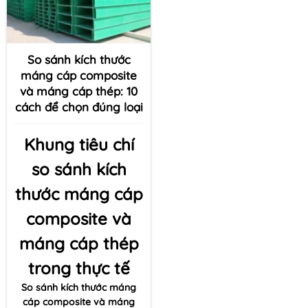
So sánh kích thước
máng cáp composite
và máng cáp thép: 10
cách để chọn đúng loại
Khung tiêu chí
so sánh kích
thước máng cáp
composite và
máng cáp thép
trong thực tế
So sánh kích thước máng
cáp composite và máng