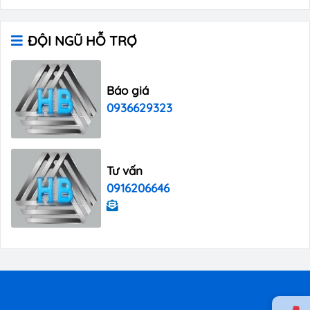
ĐỘI NGŨ HỖ TRỢ
Báo giá
0936629323
Tư vấn
0916206646