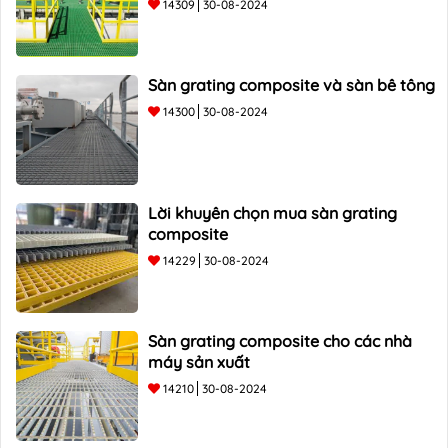
14309
30-08-2024
Sàn grating composite và sàn bê tông
14300
30-08-2024
Lời khuyên chọn mua sàn grating
composite
14229
30-08-2024
Sàn grating composite cho các nhà
máy sản xuất
14210
30-08-2024