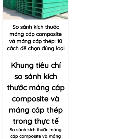
So sánh kích thước
máng cáp composite
và máng cáp thép: 10
cách để chọn đúng loại
Khung tiêu chí
so sánh kích
thước máng cáp
composite và
máng cáp thép
trong thực tế
So sánh kích thước máng
cáp composite và máng