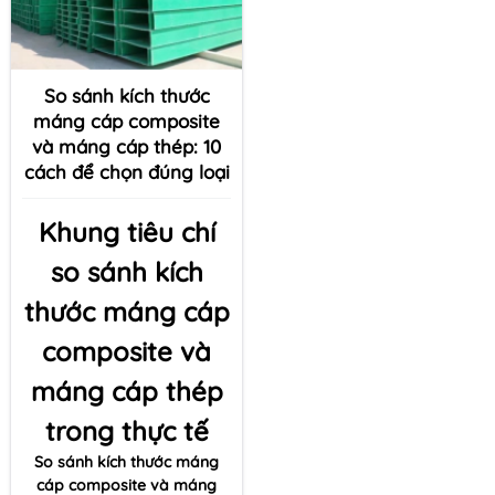
So sánh kích thước
máng cáp composite
và máng cáp thép: 10
cách để chọn đúng loại
Khung tiêu chí
so sánh kích
thước máng cáp
composite và
máng cáp thép
trong thực tế
So sánh kích thước máng
cáp composite và máng