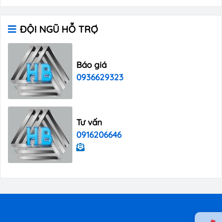
ĐỘI NGŨ HỖ TRỢ
Báo giá
0936629323
Tư vấn
0916206646