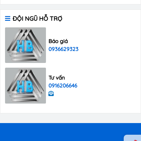
ĐỘI NGŨ HỖ TRỢ
Báo giá
0936629323
Tư vấn
0916206646