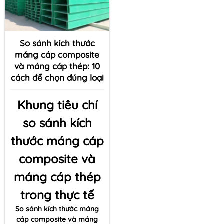
So sánh kích thước
máng cáp composite
và máng cáp thép: 10
cách để chọn đúng loại
Khung tiêu chí
so sánh kích
thước máng cáp
composite và
máng cáp thép
trong thực tế
So sánh kích thước máng
cáp composite và máng