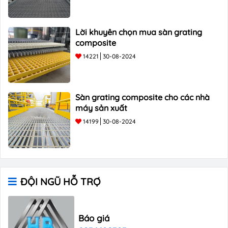
Lời khuyên chọn mua sàn grating
composite
14221
30-08-2024
Sàn grating composite cho các nhà
máy sản xuất
14199
30-08-2024
ĐỘI NGŨ HỖ TRỢ
Báo giá