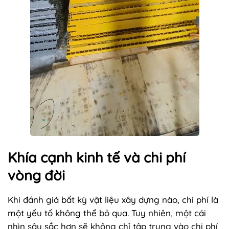
Khía cạnh kinh tế và chi phí
vòng đời
Khi đánh giá bất kỳ vật liệu xây dựng nào, chi phí là
một yếu tố không thể bỏ qua. Tuy nhiên, một cái
nhìn sâu sắc hơn sẽ không chỉ tập trung vào chi phí