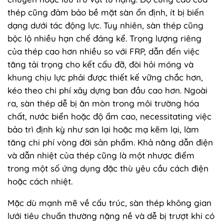
thép cũng đảm bảo bề mặt sàn ổn định, ít bị biến
dạng dưới tác động lực. Tuy nhiên, sàn thép cũng
bộc lộ nhiều hạn chế đáng kể. Trọng lượng riêng
của thép cao hơn nhiều so với FRP, dẫn đến việc
tăng tải trọng cho kết cấu đỡ, đòi hỏi móng và
khung chịu lực phải được thiết kế vững chắc hơn,
kéo theo chi phí xây dựng ban đầu cao hơn. Ngoài
ra, sàn thép dễ bị ăn mòn trong môi trường hóa
chất, nước biển hoặc độ ẩm cao, necessitating việc
bảo trì định kỳ như sơn lại hoặc mạ kẽm lại, làm
tăng chi phí vòng đời sản phẩm. Khả năng dẫn điện
và dẫn nhiệt của thép cũng là một nhược điểm
trong một số ứng dụng đặc thù yêu cầu cách điện
hoặc cách nhiệt.
Mặc dù mạnh mẽ về cấu trúc, sàn thép không gian
lưới tiêu chuẩn thường nặng nề và dễ bị trượt khi có