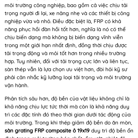
môi trường công nghiệp, bao gồm cả việc chịu tải
trọng người đi lại, xe nâng nhẹ và các thiết bị công
nghiệp vừa và nhỏ. Điều đặc biệt là, FRP có khả
năng phục hồi đàn hồi tốt hơn, nghĩa là nó có thể
chịu biến dạng mà không bị biến dạng vĩnh viễn
trong một giới hạn nhất định, đồng thời chịu được
tải trọng động và mỏi tốt hơn trong nhiều trường
hợp. Tuy nhiên, đối với tải trọng cực lớn và liên tục,
sàn thép vẫn là lựa chọn ưu việt hơn, đòi hỏi kỹ sư
phải cân nhắc kỹ lưỡng loại tải trọng và môi trường
vận hành.
Phân tích sâu hơn, độ bền của vật liệu không chỉ là
khả năng chịu lực tức thời mà còn là khả năng duy
trì các đặc tính đó theo thời gian dưới tác động của
môi trường. Trong khi thép giảm độ bền do ăn mòn,
sàn grating FRP composite ô 19x19
duy trì độ bền ổn