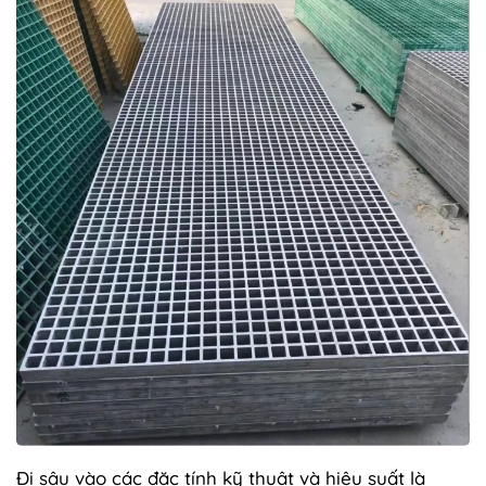
Đi sâu vào các đặc tính kỹ thuật và hiệu suất là