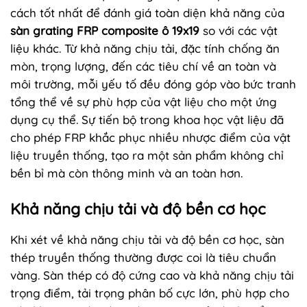
cách tốt nhất để đánh giá toàn diện khả năng của
sàn grating FRP composite ô 19x19
so với các vật
liệu khác. Từ khả năng chịu tải, đặc tính chống ăn
mòn, trọng lượng, đến các tiêu chí về an toàn và
môi trường, mỗi yếu tố đều đóng góp vào bức tranh
tổng thể về sự phù hợp của vật liệu cho một ứng
dụng cụ thể. Sự tiến bộ trong khoa học vật liệu đã
cho phép FRP khắc phục nhiều nhược điểm của vật
liệu truyền thống, tạo ra một sản phẩm không chỉ
bền bỉ mà còn thông minh và an toàn hơn.
Khả năng chịu tải và độ bền cơ học
Khi xét về khả năng chịu tải và độ bền cơ học, sàn
thép truyền thống thường được coi là tiêu chuẩn
vàng. Sàn thép có độ cứng cao và khả năng chịu tải
trọng điểm, tải trọng phân bố cực lớn, phù hợp cho