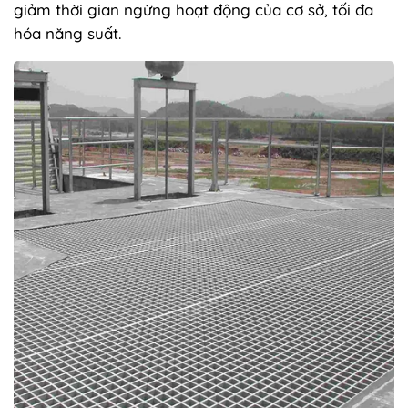
giảm thời gian ngừng hoạt động của cơ sở, tối đa
hóa năng suất.