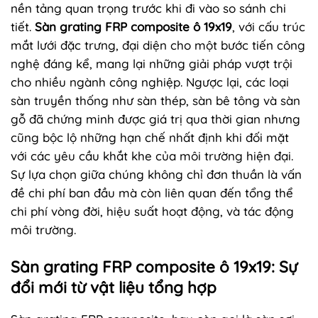
nền tảng quan trọng trước khi đi vào so sánh chi
tiết.
Sàn grating FRP composite ô 19x19
, với cấu trúc
mắt lưới đặc trưng, đại diện cho một bước tiến công
nghệ đáng kể, mang lại những giải pháp vượt trội
cho nhiều ngành công nghiệp. Ngược lại, các loại
sàn truyền thống như sàn thép, sàn bê tông và sàn
gỗ đã chứng minh được giá trị qua thời gian nhưng
cũng bộc lộ những hạn chế nhất định khi đối mặt
với các yêu cầu khắt khe của môi trường hiện đại.
Sự lựa chọn giữa chúng không chỉ đơn thuần là vấn
đề chi phí ban đầu mà còn liên quan đến tổng thể
chi phí vòng đời, hiệu suất hoạt động, và tác động
môi trường.
Sàn grating FRP composite ô 19x19: Sự
đổi mới từ vật liệu tổng hợp