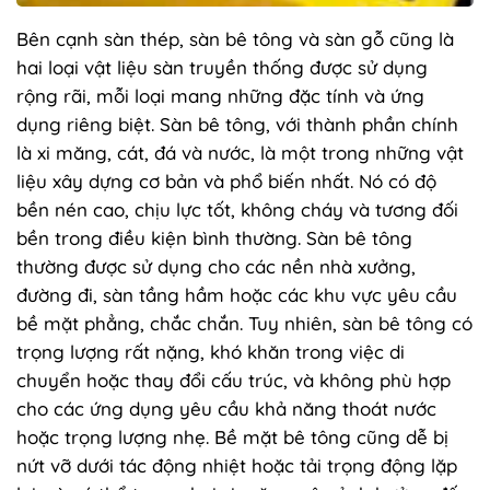
Bên cạnh sàn thép, sàn bê tông và sàn gỗ cũng là
hai loại vật liệu sàn truyền thống được sử dụng
rộng rãi, mỗi loại mang những đặc tính và ứng
dụng riêng biệt. Sàn bê tông, với thành phần chính
là xi măng, cát, đá và nước, là một trong những vật
liệu xây dựng cơ bản và phổ biến nhất. Nó có độ
bền nén cao, chịu lực tốt, không cháy và tương đối
bền trong điều kiện bình thường. Sàn bê tông
thường được sử dụng cho các nền nhà xưởng,
đường đi, sàn tầng hầm hoặc các khu vực yêu cầu
bề mặt phẳng, chắc chắn. Tuy nhiên, sàn bê tông có
trọng lượng rất nặng, khó khăn trong việc di
chuyển hoặc thay đổi cấu trúc, và không phù hợp
cho các ứng dụng yêu cầu khả năng thoát nước
hoặc trọng lượng nhẹ. Bề mặt bê tông cũng dễ bị
nứt vỡ dưới tác động nhiệt hoặc tải trọng động lặp