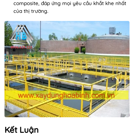
composite, đáp ứng mọi yêu cầu khắt khe nhất
của thị trường.
Kết Luận