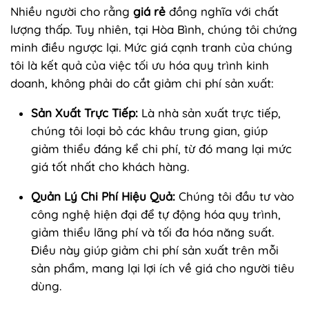
Nhiều người cho rằng
giá rẻ
đồng nghĩa với chất
lượng thấp. Tuy nhiên, tại Hòa Bình, chúng tôi chứng
minh điều ngược lại. Mức giá cạnh tranh của chúng
tôi là kết quả của việc tối ưu hóa quy trình kinh
doanh, không phải do cắt giảm chi phí sản xuất:
Sản Xuất Trực Tiếp:
Là nhà sản xuất trực tiếp,
chúng tôi loại bỏ các khâu trung gian, giúp
giảm thiểu đáng kể chi phí, từ đó mang lại mức
giá tốt nhất cho khách hàng.
Quản Lý Chi Phí Hiệu Quả:
Chúng tôi đầu tư vào
công nghệ hiện đại để tự động hóa quy trình,
giảm thiểu lãng phí và tối đa hóa năng suất.
Điều này giúp giảm chi phí sản xuất trên mỗi
sản phẩm, mang lại lợi ích về giá cho người tiêu
dùng.