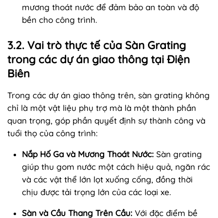
mương thoát nước để đảm bảo an toàn và độ
bền cho công trình.
3.2. Vai trò thực tế của Sàn Grating
trong các dự án giao thông tại Điện
Biên
Trong các dự án giao thông trên, sàn grating không
chỉ là một vật liệu phụ trợ mà là một thành phần
quan trọng, góp phần quyết định sự thành công và
tuổi thọ của công trình:
Nắp Hố Ga và Mương Thoát Nước:
Sàn grating
giúp thu gom nước một cách hiệu quả, ngăn rác
và các vật thể lớn lọt xuống cống, đồng thời
chịu được tải trọng lớn của các loại xe.
Sàn và Cầu Thang Trên Cầu:
Với đặc điểm bề