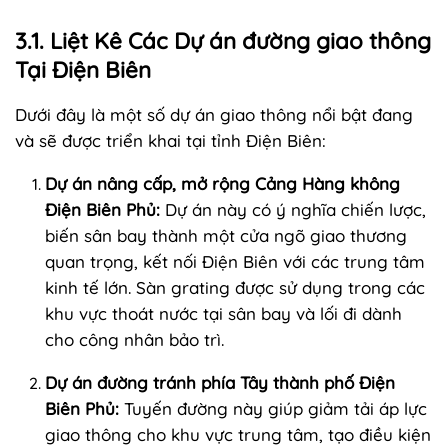
3.1. Liệt Kê Các Dự án đường giao thông
Tại Điện Biên
Dưới đây là một số dự án giao thông nổi bật đang
và sẽ được triển khai tại tỉnh Điện Biên:
Dự án nâng cấp, mở rộng Cảng Hàng không
Điện Biên Phủ:
Dự án này có ý nghĩa chiến lược,
biến sân bay thành một cửa ngõ giao thương
quan trọng, kết nối Điện Biên với các trung tâm
kinh tế lớn. Sàn grating được sử dụng trong các
khu vực thoát nước tại sân bay và lối đi dành
cho công nhân bảo trì.
Dự án đường tránh phía Tây thành phố Điện
Biên Phủ:
Tuyến đường này giúp giảm tải áp lực
giao thông cho khu vực trung tâm, tạo điều kiện