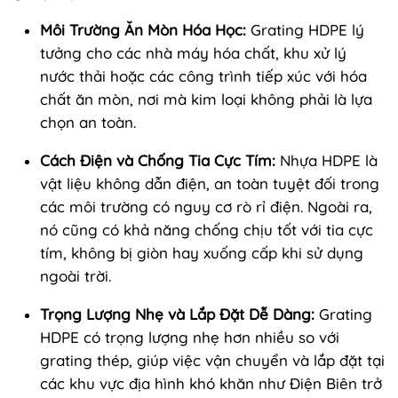
Môi Trường Ăn Mòn Hóa Học:
Grating HDPE lý
tưởng cho các nhà máy hóa chất, khu xử lý
nước thải hoặc các công trình tiếp xúc với hóa
chất ăn mòn, nơi mà kim loại không phải là lựa
chọn an toàn.
Cách Điện và Chống Tia Cực Tím:
Nhựa HDPE là
vật liệu không dẫn điện, an toàn tuyệt đối trong
các môi trường có nguy cơ rò rỉ điện. Ngoài ra,
nó cũng có khả năng chống chịu tốt với tia cực
tím, không bị giòn hay xuống cấp khi sử dụng
ngoài trời.
Trọng Lượng Nhẹ và Lắp Đặt Dễ Dàng:
Grating
HDPE có trọng lượng nhẹ hơn nhiều so với
grating thép, giúp việc vận chuyển và lắp đặt tại
các khu vực địa hình khó khăn như Điện Biên trở