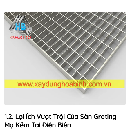
1.2. Lợi Ích Vượt Trội Của Sàn Grating
Mạ Kẽm Tại Điện Biên