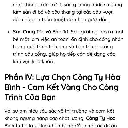
mặt chống trơn trượt, sàn grating được sử dụng
làm sàn đi bộ và cầu thang tại các cầu vượt,
đảm bảo an toàn tuyệt đối cho người dân.
Sàn Công Tác và Bảo Trì:
Sàn grating tạo ra một
bề mặt làm việc an toàn, ổn định cho công nhân
trong quá trình thi công và bảo trì các công
trình cầu cống, giúp họ tiếp cận dễ dàng các
khu vực khó khăn.
Phần IV: Lựa Chọn Công Ty Hòa
Bình - Cam Kết Vàng Cho Công
Trình Của Bạn
Với sự am hiểu sâu sắc về thị trường và cam kết
không ngừng nâng cao chất lượng,
Công Ty Hòa
Bình
tự tin là sự lựa chọn hàng đầu cho các dự án