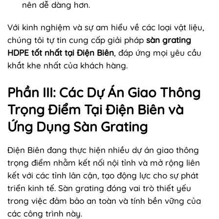
nên dễ dàng hơn.
Với kinh nghiệm và sự am hiểu về các loại vật liệu,
chúng tôi tự tin cung cấp giải pháp
sàn grating
HDPE tốt nhất tại Điện Biên
, đáp ứng mọi yêu cầu
khắt khe nhất của khách hàng.
Phần III: Các Dự Án Giao Thông
Trọng Điểm Tại Điện Biên và
Ứng Dụng Sàn Grating
Điện Biên đang thực hiện nhiều dự án giao thông
trọng điểm nhằm kết nối nội tỉnh và mở rộng liên
kết với các tỉnh lân cận, tạo động lực cho sự phát
triển kinh tế. Sàn grating đóng vai trò thiết yếu
trong việc đảm bảo an toàn và tính bền vững của
các công trình này.