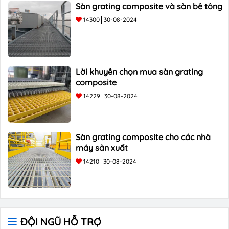
Sàn grating composite và sàn bê tông
14300
30-08-2024
Lời khuyên chọn mua sàn grating
composite
14229
30-08-2024
Sàn grating composite cho các nhà
máy sản xuất
14210
30-08-2024
ĐỘI NGŨ HỖ TRỢ