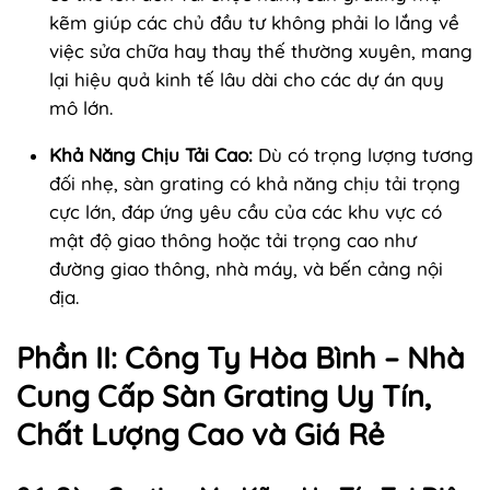
kẽm giúp các chủ đầu tư không phải lo lắng về
việc sửa chữa hay thay thế thường xuyên, mang
lại hiệu quả kinh tế lâu dài cho các dự án quy
mô lớn.
Khả Năng Chịu Tải Cao:
Dù có trọng lượng tương
đối nhẹ, sàn grating có khả năng chịu tải trọng
cực lớn, đáp ứng yêu cầu của các khu vực có
mật độ giao thông hoặc tải trọng cao như
đường giao thông, nhà máy, và bến cảng nội
địa.
Phần II: Công Ty Hòa Bình – Nhà
Cung Cấp Sàn Grating Uy Tín,
Chất Lượng Cao và Giá Rẻ