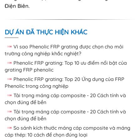
Điện Biên.
DỰ ÁN ĐÃ THỰC HIỆN KHÁC
Vì sao Phenolic FRP grating được chọn cho môi
trường công nghiệp khắc nghiệt?
Phenolic FRP grating: Top 10 ưu điểm nổi bật của
grating FRP phenolic
Phenolic FRP grating: Top 20 Ứng dụng của FRP
Phenolic trong công nghiệp
Tải trọng máng cáp composite - 20 Cách tính và
chọn đúng để bền
Tải trọng máng cáp composite - 20 Cách tính và
chọn đúng để bền
So sánh kích thước máng cáp composite và máng
cáp thép: 10 cách để chọn đúng loại