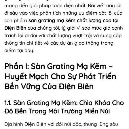
mang đến giải pháp toàn diện nhất. Bài viết này sẽ
đi sâu vào việc phân tích những ưu điểm cốt lõi của
sản phẩm
sàn grating mạ kẽm chất lượng cao tại
Điện Biên
của chúng tôi, lý giải vì sao mức giá cạnh
tranh lại đi đôi với chất lượng vượt trội và cung cấp
thông tin chi tiết về các dự án giao thông trọng
điểm tại đây.
Phần I: Sàn Grating Mạ Kẽm –
Huyết Mạch Cho Sự Phát Triển
Bền Vững Của Điện Biên
1.1. Sàn Grating Mạ Kẽm: Chìa Khóa Cho
Độ Bền Trong Môi Trường Miền Núi
Địa hình Điện Biên với đồi núi dốc, thung lũng sâu