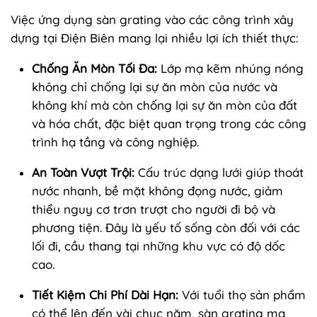
Việc ứng dụng sàn grating vào các công trình xây
dựng tại Điện Biên mang lại nhiều lợi ích thiết thực:
Chống Ăn Mòn Tối Đa:
Lớp mạ kẽm nhúng nóng
không chỉ chống lại sự ăn mòn của nước và
không khí mà còn chống lại sự ăn mòn của đất
và hóa chất, đặc biệt quan trọng trong các công
trình hạ tầng và công nghiệp.
An Toàn Vượt Trội:
Cấu trúc dạng lưới giúp thoát
nước nhanh, bề mặt không đọng nước, giảm
thiểu nguy cơ trơn trượt cho người đi bộ và
phương tiện. Đây là yếu tố sống còn đối với các
lối đi, cầu thang tại những khu vực có độ dốc
cao.
Tiết Kiệm Chi Phí Dài Hạn:
Với tuổi thọ sản phẩm
có thể lên đến vài chục năm, sàn grating mạ