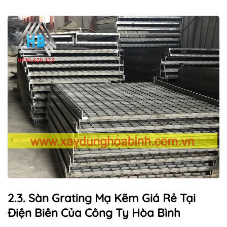
2.3. Sàn Grating Mạ Kẽm Giá Rẻ Tại
Điện Biên Của Công Ty Hòa Bình