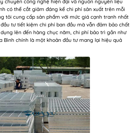
dây chuyền công nghệ hiện đại và nguồn nguyên liệu
nh có thể cắt giảm đáng kể chi phí sản xuất trên mỗi
ng tôi cung cấp sản phẩm với mức giá cạnh tranh nhất
ủ đầu tư tiết kiệm chi phí ban đầu mà vẫn đảm bảo chất
ử dụng lên đến hàng chục năm, chi phí bảo trì gần như
 Bình chính là một khoản đầu tư mang lại hiệu quả