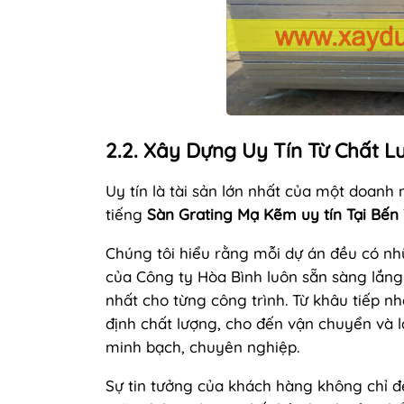
2.2. Xây Dựng Uy Tín Từ Chất L
Uy tín là tài sản lớn nhất của một doanh
tiếng
Sàn Grating Mạ Kẽm uy tín Tại Bến 
Chúng tôi hiểu rằng mỗi dự án đều có nhữ
của Công ty Hòa Bình luôn sẵn sàng lắng
nhất cho từng công trình. Từ khâu tiếp nh
định chất lượng, cho đến vận chuyển và l
minh bạch, chuyên nghiệp.
Sự tin tưởng của khách hàng không chỉ đ