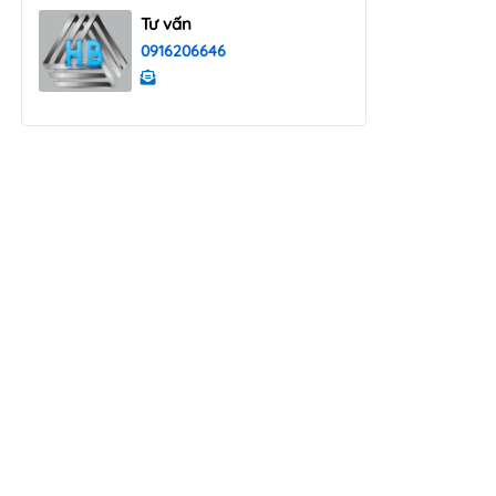
Tư vấn
0916206646