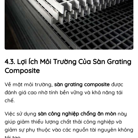
4.3. Lợi Ích Môi Trường Của Sàn Grating
Composite
Về mặt môi trường,
sàn grating composite
được
đánh giá cao nhờ tính bền vững và khả năng tái
chế.
Việc sử dụng
sàn công nghiệp chống ăn mòn
này
giúp giảm thiểu lượng chất thải công nghiệp và
giảm sự phụ thuộc vào các nguồn tài nguyên không
tái tạo.