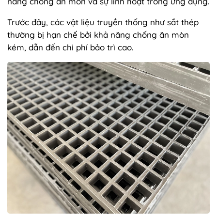
năng chống ăn mòn và sự linh hoạt trong ứng dụng.
Trước đây, các vật liệu truyền thống như sắt thép
thường bị hạn chế bởi khả năng chống ăn mòn
kém, dẫn đến chi phí bảo trì cao.