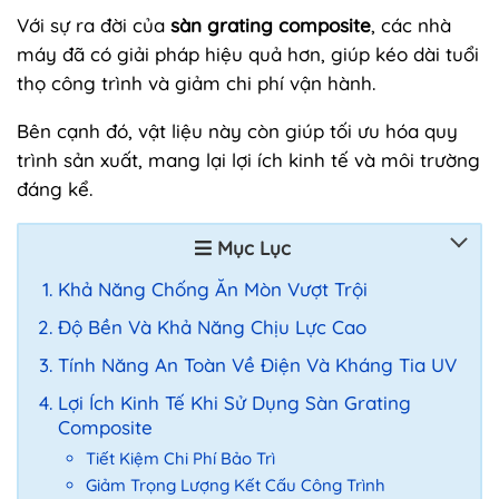
Với sự ra đời của
sàn grating composite
, các nhà
máy đã có giải pháp hiệu quả hơn, giúp kéo dài tuổi
thọ công trình và giảm chi phí vận hành.
Bên cạnh đó, vật liệu này còn giúp tối ưu hóa quy
trình sản xuất, mang lại lợi ích kinh tế và môi trường
đáng kể.
Mục Lục
Khả Năng Chống Ăn Mòn Vượt Trội
Độ Bền Và Khả Năng Chịu Lực Cao
Tính Năng An Toàn Về Điện Và Kháng Tia UV
Lợi Ích Kinh Tế Khi Sử Dụng Sàn Grating
Composite
Tiết Kiệm Chi Phí Bảo Trì
Giảm Trọng Lượng Kết Cấu Công Trình