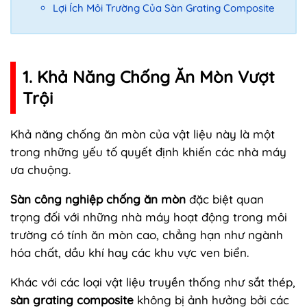
Lợi Ích Môi Trường Của Sàn Grating Composite
1. Khả Năng Chống Ăn Mòn Vượt
Trội
Khả năng chống ăn mòn của vật liệu này là một
trong những yếu tố quyết định khiến các nhà máy
ưa chuộng.
Sàn công nghiệp chống ăn mòn
đặc biệt quan
trọng đối với những nhà máy hoạt động trong môi
trường có tính ăn mòn cao, chẳng hạn như ngành
hóa chất, dầu khí hay các khu vực ven biển.
Khác với các loại vật liệu truyền thống như sắt thép,
sàn grating composite
không bị ảnh hưởng bởi các