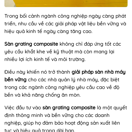
Trong bối cảnh ngành công nghiệp ngày càng phát
triển, nhu cầu về các giải pháp vật liệu bền vững và
hiệu quả kinh tế ngày càng tăng cao.
Sàn grating composite
không chỉ đáp ứng tốt các
yêu cầu khắt khe về kỹ thuật mà còn mang lại
nhiều lợi ích kinh tế và môi trường.
Điều này khiến nó trở thành
giải pháp sàn nhà máy
bền vững
cho các nhà quản lý nhà máy, đặc biệt
trong các ngành công nghiệp yêu cầu cao về độ
bền và khả năng chống ăn mòn.
Việc đầu tư vào
sàn grating composite
là một quyết
định thông minh và bền vững cho các doanh
nghiệp, giúp họ đảm bảo hoạt động sản xuất liên
tục và hiệu quả trong dài hạn.