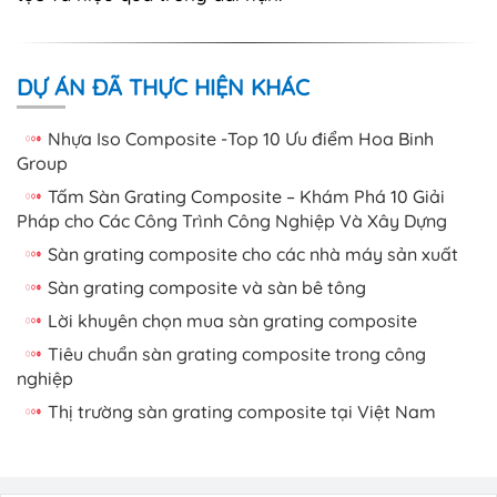
DỰ ÁN ĐÃ THỰC HIỆN KHÁC
Nhựa Iso Composite -Top 10 Ưu điểm Hoa Binh
Group
Tấm Sàn Grating Composite – Khám Phá 10 Giải
Pháp cho Các Công Trình Công Nghiệp Và Xây Dựng
Sàn grating composite cho các nhà máy sản xuất
Sàn grating composite và sàn bê tông
Lời khuyên chọn mua sàn grating composite
Tiêu chuẩn sàn grating composite trong công
nghiệp
Thị trường sàn grating composite tại Việt Nam