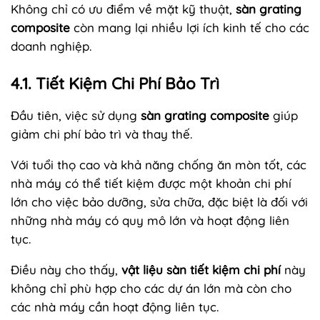
Không chỉ có ưu điểm về mặt kỹ thuật,
sàn grating
composite
còn mang lại nhiều lợi ích kinh tế cho các
doanh nghiệp.
4.1. Tiết Kiệm Chi Phí Bảo Trì
Đầu tiên, việc sử dụng
sàn grating composite
giúp
giảm chi phí bảo trì và thay thế.
Với tuổi thọ cao và khả năng chống ăn mòn tốt, các
nhà máy có thể tiết kiệm được một khoản chi phí
lớn cho việc bảo dưỡng, sửa chữa, đặc biệt là đối với
những nhà máy có quy mô lớn và hoạt động liên
tục.
Điều này cho thấy,
vật liệu sàn tiết kiệm chi phí
này
không chỉ phù hợp cho các dự án lớn mà còn cho
các nhà máy cần hoạt động liên tục.