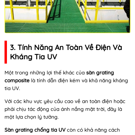
3. Tính Năng An Toàn Về Điện Và
Kháng Tia UV
Một trong những lợi thế khác của
sàn grating
composite
là tính dẫn điện kém và khả năng kháng
tia UV.
Với các khu vực yêu cầu cao về an toàn điện hoặc
phải chịu tác động của ánh nắng mặt trời, đây là
một lựa chọn lý tưởng.
Sàn grating chống tia UV
còn có khả năng cách