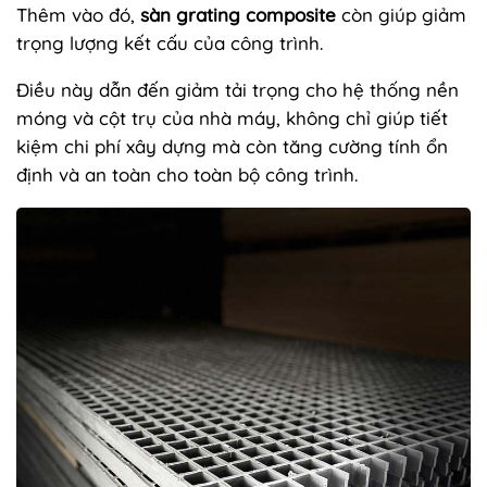
Thêm vào đó,
sàn grating composite
còn giúp giảm
trọng lượng kết cấu của công trình.
Điều này dẫn đến giảm tải trọng cho hệ thống nền
móng và cột trụ của nhà máy, không chỉ giúp tiết
kiệm chi phí xây dựng mà còn tăng cường tính ổn
định và an toàn cho toàn bộ công trình.