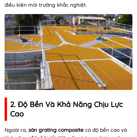
điều kiện môi trường khắc nghiệt.
2. Độ Bền Và Khả Năng Chịu Lực
Cao
Ngoài ra,
sàn grating composite
có độ bền cao và