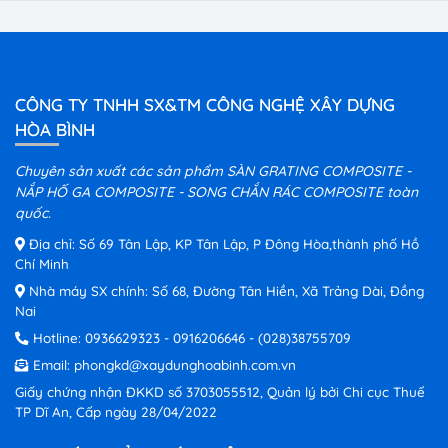
CÔNG TY TNHH SX&TM CÔNG NGHỆ XÂY DỰNG
HÒA BÌNH
Chuyên sản xuất các sản phẩm SÀN GRATING COMPOSITE -
NẮP HỐ GA COMPOSITE - SONG CHẮN RÁC COMPOSITE toàn
quốc.
Địa chỉ: Số 69 Tân Lập, KP Tân Lập, P Đông Hòa,thành phố Hồ
Chí Minh
Nhà máy SX chính: Số 68, Đường Tân Hiền, Xã Trảng Dài, Đồng
Nai
Hotline:
0936629323
-
0916206646
-
(028)38755709
Email:
phongkd@xaydunghoabinh.com.vn
Giấy chứng nhận ĐKKD số 3703055512, Quản lý bởi Chi cục Thuế
TP Dĩ An, Cấp ngày 28/04/2022