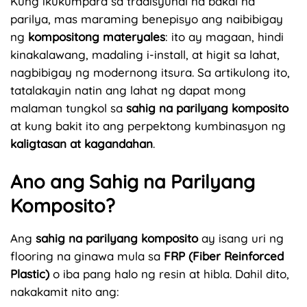
Kung ikukumpara sa tradisyunal na bakal na
parilya, mas maraming benepisyo ang naibibigay
ng
kompositong materyales
: ito ay magaan, hindi
kinakalawang, madaling i-install, at higit sa lahat,
nagbibigay ng modernong itsura. Sa artikulong ito,
tatalakayin natin ang lahat ng dapat mong
malaman tungkol sa
sahig na parilyang komposito
at kung bakit ito ang perpektong kumbinasyon ng
kaligtasan at kagandahan
.
Ano ang Sahig na Parilyang
Komposito?
Ang
sahig na parilyang komposito
ay isang uri ng
flooring na ginawa mula sa
FRP (Fiber Reinforced
Plastic)
o iba pang halo ng resin at hibla. Dahil dito,
nakakamit nito ang: