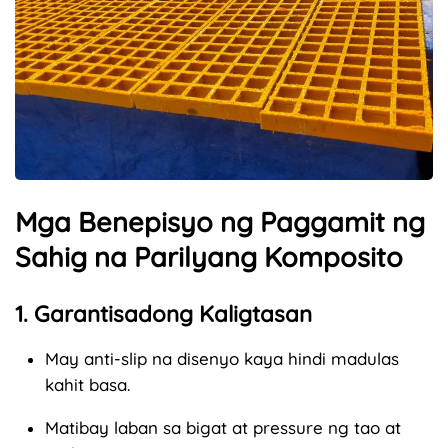
Mga Benepisyo ng Paggamit ng
Sahig na Parilyang Komposito
1. Garantisadong Kaligtasan
May anti-slip na disenyo kaya hindi madulas
kahit basa.
Matibay laban sa bigat at pressure ng tao at