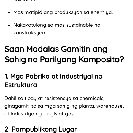
Mas matipid ang produksyon sa enerhiya.
Nakakatulong sa mas sustainable na
konstruksyon.
Saan Madalas Gamitin ang
Sahig na Parilyang Komposito?
1. Mga Pabrika at Industriyal na
Estruktura
Dahil sa tibay at resistensya sa chemicals,
ginagamit ito sa mga sahig ng planta, warehouse,
at industriya ng langis at gas.
2. Pampublikong Lugar