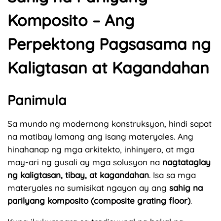
Komposito – Ang
Perpektong Pagsasama ng
Kaligtasan at Kagandahan
Panimula
Sa mundo ng modernong konstruksyon, hindi sapat
na matibay lamang ang isang materyales. Ang
hinahanap ng mga arkitekto, inhinyero, at mga
may-ari ng gusali ay mga solusyon na
nagtataglay
ng kaligtasan, tibay, at kagandahan
. Isa sa mga
materyales na sumisikat ngayon ay ang
sahig na
parilyang komposito (composite grating floor)
.