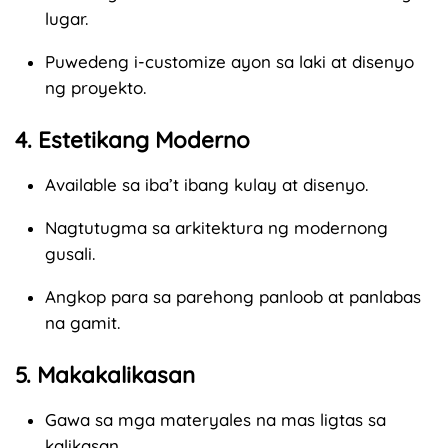
lugar.
Puwedeng i-customize ayon sa laki at disenyo
ng proyekto.
4. Estetikang Moderno
Available sa iba’t ibang kulay at disenyo.
Nagtutugma sa arkitektura ng modernong
gusali.
Angkop para sa parehong panloob at panlabas
na gamit.
5. Makakalikasan
Gawa sa mga materyales na mas ligtas sa
kalikasan.