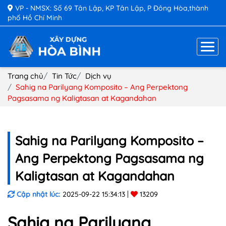
VP - NMSX: Số 69 Tân Lập, KP Tân Lập, P Đông Hòa,thành
phố Hồ Chí Minh
Trang chủ
Tin Tức
Dịch vụ
Sahig na Parilyang Komposito – Ang Perpektong
Pagsasama ng Kaligtasan at Kagandahan
Sahig na Parilyang Komposito –
Ang Perpektong Pagsasama ng
Kaligtasan at Kagandahan
Cập nhật lúc:
2025-09-22 15:34:13
13209
Sahig na Parilyang