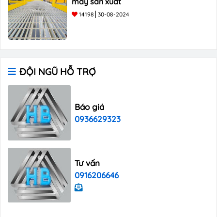
máy sản xuất
14198
30-08-2024
ĐỘI NGŨ HỖ TRỢ
Báo giá
0936629323
Tư vấn
0916206646