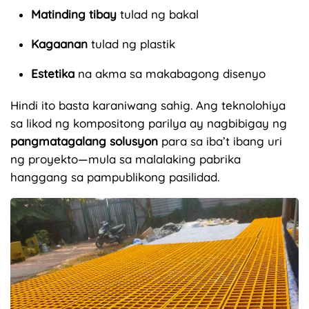
Matinding tibay
tulad ng bakal
Kagaanan
tulad ng plastik
Estetika
na akma sa makabagong disenyo
Hindi ito basta karaniwang sahig. Ang teknolohiya
sa likod ng kompositong parilya ay nagbibigay ng
pangmatagalang solusyon
para sa iba’t ibang uri
ng proyekto—mula sa malalaking pabrika
hanggang sa pampublikong pasilidad.