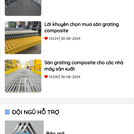
Lời khuyên chọn mua sàn grating
composite
14224
30-08-2024
Sàn grating composite cho các nhà
máy sản xuất
14200
30-08-2024
ĐỘI NGŨ HỖ TRỢ
Báo giá