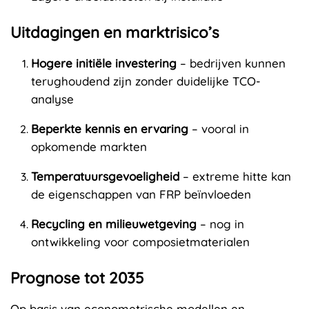
Uitdagingen en marktrisico’s
Hogere initiële investering
– bedrijven kunnen
terughoudend zijn zonder duidelijke TCO-
analyse
Beperkte kennis en ervaring
– vooral in
opkomende markten
Temperatuursgevoeligheid
– extreme hitte kan
de eigenschappen van FRP beïnvloeden
Recycling en milieuwetgeving
– nog in
ontwikkeling voor composietmaterialen
Prognose tot 2035
Op basis van econometrische modellen en