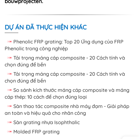
bouwprojecten.
DỰ ÁN ĐÃ THỰC HIỆN KHÁC
Phenolic FRP grating: Top 20 Ứng dụng của FRP
Phenolic trong công nghiệp
Tải trọng máng cáp composite - 20 Cách tính và
chọn đúng để bền
Tải trọng máng cáp composite - 20 Cách tính và
chọn đúng để bền
So sánh kích thước máng cáp composite và máng
cáp thép: 10 cách để chọn đúng loại
Sàn thao tác composite nhà máy đạm - Giải pháp
an toàn và hiệu quả cho nhân công
Sàn grating nhựa Isophthalic
Molded FRP grating