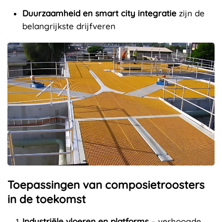
Duurzaamheid en smart city integratie
zijn de
belangrijkste drijfveren
Toepassingen van composietroosters
in de toekomst
Industriële vloeren en platforms
– verhoogde