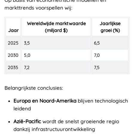
markttrends voorspellen wij:
Wereldwijde marktwaarde
Jaarlijkse
Jaar
(miljard $)
groei (%)
2025
3,5
6,5
2030
5,0
7,0
2035
7,2
7,5
Belangrijkste conclusies:
Europa en Noord-Amerika
blijven technologisch
leidend
Azië-Pacific
wordt de snelst groeiende regio
dankzij infrastructuurontwikkeling