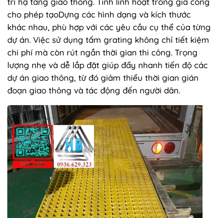
trì hạ tầng giao thông. Tính linh hoạt trong gia công
cho phép tạoDựng các hình dạng và kích thước
khác nhau, phù hợp với các yêu cầu cụ thể của từng
dự án. Việc sử dụng tấm grating không chỉ tiết kiệm
chi phí mà còn rút ngắn thời gian thi công. Trọng
lượng nhẹ và dễ lắp đặt giúp đẩy nhanh tiến độ các
dự án giao thông, từ đó giảm thiểu thời gian gián
đoạn giao thông và tác động đến người dân.