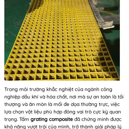
Trong môi trường khắc nghiệt của ngành công
nghiệp dầu khí và hóa chất, nơi mà sự an toàn là tối
thượng và ăn mòn là mối đe dọa thường trực, việc
lựa chọn vật liệu phù hợp đóng vai trò cực kỳ quan
trọng. Tấm
grating composite
đã chứng minh được
khả năng vượt trội của mình, trở thành giải pháp lý