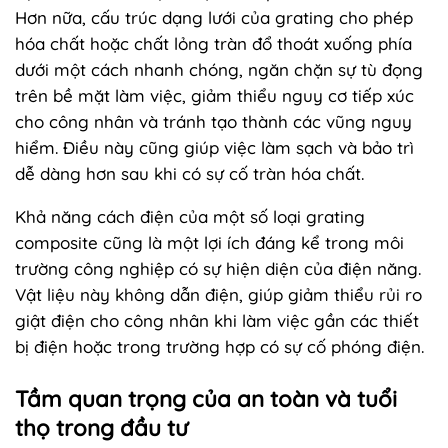
Hơn nữa, cấu trúc dạng lưới của grating cho phép
hóa chất hoặc chất lỏng tràn đổ thoát xuống phía
dưới một cách nhanh chóng, ngăn chặn sự tù đọng
trên bề mặt làm việc, giảm thiểu nguy cơ tiếp xúc
cho công nhân và tránh tạo thành các vũng nguy
hiểm. Điều này cũng giúp việc làm sạch và bảo trì
dễ dàng hơn sau khi có sự cố tràn hóa chất.
Khả năng cách điện của một số loại grating
composite cũng là một lợi ích đáng kể trong môi
trường công nghiệp có sự hiện diện của điện năng.
Vật liệu này không dẫn điện, giúp giảm thiểu rủi ro
giật điện cho công nhân khi làm việc gần các thiết
bị điện hoặc trong trường hợp có sự cố phóng điện.
Tầm quan trọng của an toàn và tuổi
thọ trong đầu tư