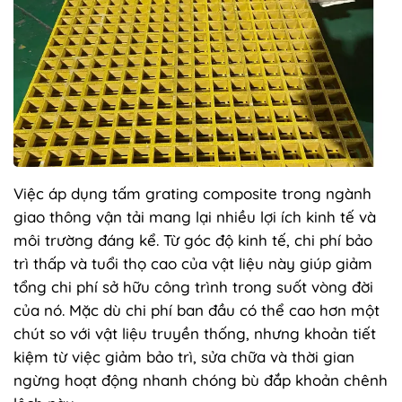
Việc áp dụng tấm grating composite trong ngành
giao thông vận tải mang lại nhiều lợi ích kinh tế và
môi trường đáng kể. Từ góc độ kinh tế, chi phí bảo
trì thấp và tuổi thọ cao của vật liệu này giúp giảm
tổng chi phí sở hữu công trình trong suốt vòng đời
của nó. Mặc dù chi phí ban đầu có thể cao hơn một
chút so với vật liệu truyền thống, nhưng khoản tiết
kiệm từ việc giảm bảo trì, sửa chữa và thời gian
ngừng hoạt động nhanh chóng bù đắp khoản chênh