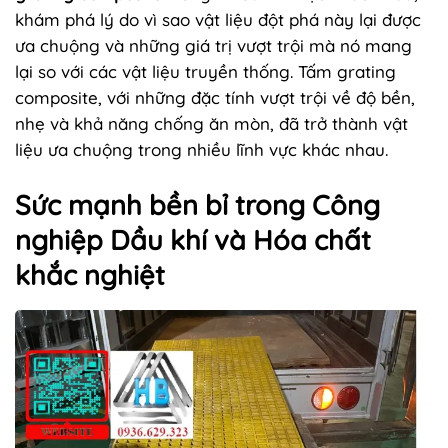
khám phá lý do vì sao vật liệu đột phá này lại được
ưa chuộng và những giá trị vượt trội mà nó mang
lại so với các vật liệu truyền thống. Tấm grating
composite, với những đặc tính vượt trội về độ bền,
nhẹ và khả năng chống ăn mòn, đã trở thành vật
liệu ưa chuộng trong nhiều lĩnh vực khác nhau.
Sức mạnh bền bỉ trong Công
nghiệp Dầu khí và Hóa chất
khắc nghiệt