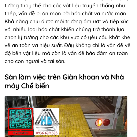
tưởng thay thế cho các vật liệu truyền thống như
thép, vốn dễ bị ăn mòn bởi hóa chất và nước mặn.
Khả năng chịu được môi trường ẩm ướt và tiếp xúc
với nhiều loại hóa chất khiến chúng trở thành lựa
chọn lý tưởng cho các khu vực có yêu cầu khắt khe
về an toàn và hiệu suất. Đây không chỉ là vấn đề về
độ bền vật liệu mà còn là vấn đề bảo đảm an toàn
cho con người và tài sản.
Sàn làm việc trên Giàn khoan và Nhà
máy Chế biến