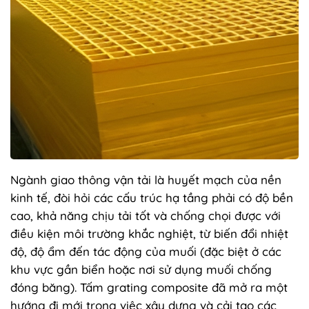
Ngành giao thông vận tải là huyết mạch của nền
kinh tế, đòi hỏi các cấu trúc hạ tầng phải có độ bền
cao, khả năng chịu tải tốt và chống chọi được với
điều kiện môi trường khắc nghiệt, từ biến đổi nhiệt
độ, độ ẩm đến tác động của muối (đặc biệt ở các
khu vực gần biển hoặc nơi sử dụng muối chống
đóng băng). Tấm grating composite đã mở ra một
hướng đi mới trong việc xây dựng và cải tạo các