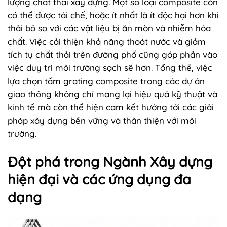
lượng chất thải xây dựng. Một số loại composite còn
có thể được tái chế, hoặc ít nhất là ít độc hại hơn khi
thải bỏ so với các vật liệu bị ăn mòn và nhiễm hóa
chất. Việc cải thiện khả năng thoát nước và giảm
tích tụ chất thải trên đường phố cũng góp phần vào
việc duy trì môi trường sạch sẽ hơn. Tổng thể, việc
lựa chọn tấm grating composite trong các dự án
giao thông không chỉ mang lại hiệu quả kỹ thuật và
kinh tế mà còn thể hiện cam kết hướng tới các giải
pháp xây dựng bền vững và thân thiện với môi
trường.
Đột phá trong Ngành Xây dựng
hiện đại và các ứng dụng đa
dạng