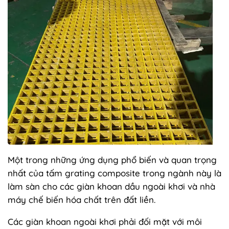
Một trong những ứng dụng phổ biến và quan trọng
nhất của tấm grating composite trong ngành này là
làm sàn cho các giàn khoan dầu ngoài khơi và nhà
máy chế biến hóa chất trên đất liền.
Các giàn khoan ngoài khơi phải đối mặt với môi