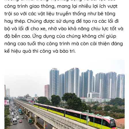
công trình giao thông, mang lại nhiều lợi ích vượt
trội so với các vật liệu truyền thống như bê tông
hay thép. Chúng được sử dụng để tạo ra các lối đi
bộ và lối đi cho xe, nhờ vào khả năng chịu lực tốt và
độ bền cao. Ứng dụng của chúng không chỉ giúp
nâng cao tuổi thọ công trình mà còn cải thiện đáng
kể hiệu quả thi công và bảo trì.