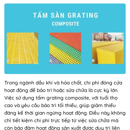
Trong ngành dầu khí và hóa chất, chi phí đóng cửa
hoạt động để bảo trì hoặc sửa chữa là cực kỳ lớn.
Việc sử dụng tấm grating composite, với tuổi thọ
cao và yêu cầu bảo trì tối thiểu, giúp giảm thiểu
đáng kể thời gian ngừng hoạt động. Điều này không
chỉ tiết kiệm chi phí trực tiếp từ việc sửa chữa mà
còn bảo đảm hoạt động sản xuất được duy trì liên