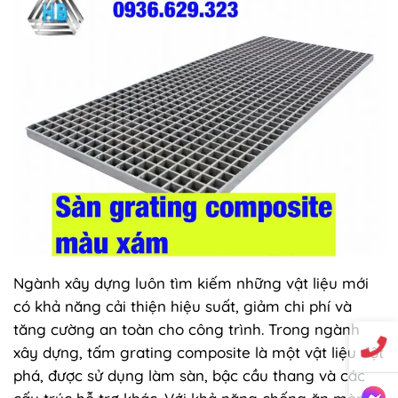
Ngành xây dựng luôn tìm kiếm những vật liệu mới
có khả năng cải thiện hiệu suất, giảm chi phí và
tăng cường an toàn cho công trình. Trong ngành
xây dựng, tấm grating composite là một vật liệu đột
phá, được sử dụng làm sàn, bậc cầu thang và các