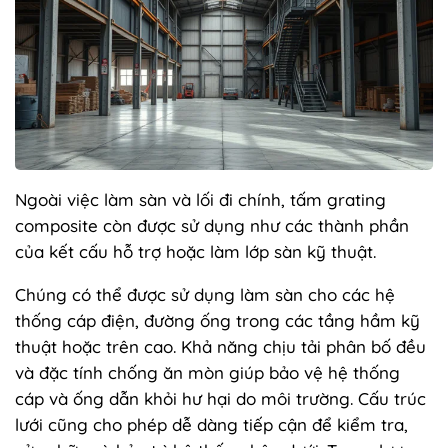
Ngoài việc làm sàn và lối đi chính, tấm grating
composite còn được sử dụng như các thành phần
của kết cấu hỗ trợ hoặc làm lớp sàn kỹ thuật.
Chúng có thể được sử dụng làm sàn cho các hệ
thống cáp điện, đường ống trong các tầng hầm kỹ
thuật hoặc trên cao. Khả năng chịu tải phân bố đều
và đặc tính chống ăn mòn giúp bảo vệ hệ thống
cáp và ống dẫn khỏi hư hại do môi trường. Cấu trúc
lưới cũng cho phép dễ dàng tiếp cận để kiểm tra,