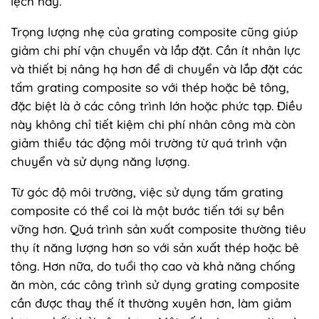
lệch này.
Trọng lượng nhẹ của grating composite cũng giúp
giảm chi phí vận chuyển và lắp đặt. Cần ít nhân lực
và thiết bị nâng hạ hơn để di chuyển và lắp đặt các
tấm grating composite so với thép hoặc bê tông,
đặc biệt là ở các công trình lớn hoặc phức tạp. Điều
này không chỉ tiết kiệm chi phí nhân công mà còn
giảm thiểu tác động môi trường từ quá trình vận
chuyển và sử dụng năng lượng.
Từ góc độ môi trường, việc sử dụng tấm grating
composite có thể coi là một bước tiến tới sự bền
vững hơn. Quá trình sản xuất composite thường tiêu
thụ ít năng lượng hơn so với sản xuất thép hoặc bê
tông. Hơn nữa, do tuổi thọ cao và khả năng chống
ăn mòn, các công trình sử dụng grating composite
cần được thay thế ít thường xuyên hơn, làm giảm