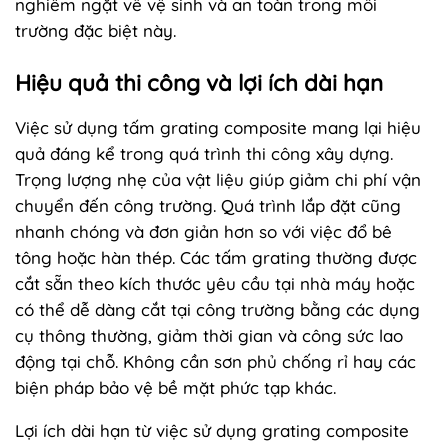
nghiêm ngặt về vệ sinh và an toàn trong môi
trường đặc biệt này.
Hiệu quả thi công và lợi ích dài hạn
Việc sử dụng tấm grating composite mang lại hiệu
quả đáng kể trong quá trình thi công xây dựng.
Trọng lượng nhẹ của vật liệu giúp giảm chi phí vận
chuyển đến công trường. Quá trình lắp đặt cũng
nhanh chóng và đơn giản hơn so với việc đổ bê
tông hoặc hàn thép. Các tấm grating thường được
cắt sẵn theo kích thước yêu cầu tại nhà máy hoặc
có thể dễ dàng cắt tại công trường bằng các dụng
cụ thông thường, giảm thời gian và công sức lao
động tại chỗ. Không cần sơn phủ chống rỉ hay các
biện pháp bảo vệ bề mặt phức tạp khác.
Lợi ích dài hạn từ việc sử dụng grating composite