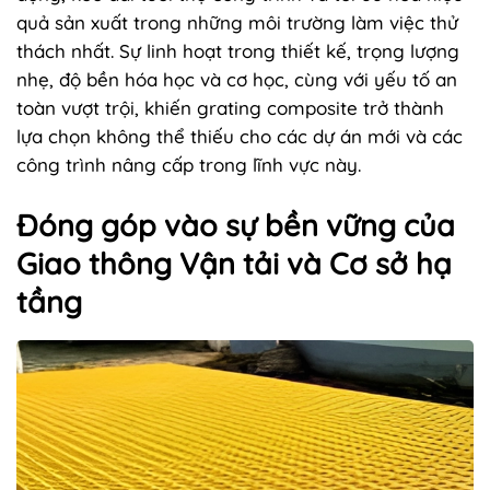
quả sản xuất trong những môi trường làm việc thử
thách nhất. Sự linh hoạt trong thiết kế, trọng lượng
nhẹ, độ bền hóa học và cơ học, cùng với yếu tố an
toàn vượt trội, khiến grating composite trở thành
lựa chọn không thể thiếu cho các dự án mới và các
công trình nâng cấp trong lĩnh vực này.
Đóng góp vào sự bền vững của
Giao thông Vận tải và Cơ sở hạ
tầng