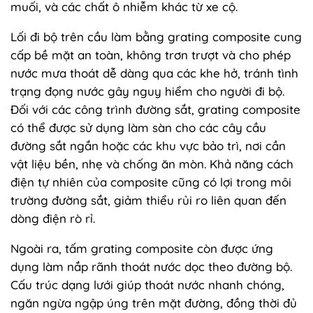
muối, và các chất ô nhiễm khác từ xe cộ.
Lối đi bộ trên cầu làm bằng grating composite cung
cấp bề mặt an toàn, không trơn trượt và cho phép
nước mưa thoát dễ dàng qua các khe hở, tránh tình
trạng đọng nước gây nguy hiểm cho người đi bộ.
Đối với các công trình đường sắt, grating composite
có thể được sử dụng làm sàn cho các cây cầu
đường sắt ngắn hoặc các khu vực bảo trì, nơi cần
vật liệu bền, nhẹ và chống ăn mòn. Khả năng cách
điện tự nhiên của composite cũng có lợi trong môi
trường đường sắt, giảm thiểu rủi ro liên quan đến
dòng điện rò rỉ.
Ngoài ra, tấm grating composite còn được ứng
dụng làm nắp rãnh thoát nước dọc theo đường bộ.
Cấu trúc dạng lưới giúp thoát nước nhanh chóng,
ngăn ngừa ngập úng trên mặt đường, đồng thời đủ