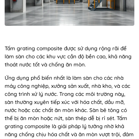
Tấm grating composite được sử dụng rộng rãi để
làm sàn cho các khu vực cần độ bền cao, khả năng
thoát nước tốt và chống ăn mòn.
Ứng dụng phổ biến nhất là làm sàn cho các nhà
máy công nghiệp, xưởng sản xuất, nhà kho, và các
công trình xử lý nước. Trong các môi trường này,
sàn thường xuyên tiếp xúc với hóa chất, dầu mỡ,
nước hoặc các chất ăn mòn khác. Sàn bê tông có
thể bị ăn mòn hoặc nứt, sàn thép dễ bị rỉ sét. Tấm
grating composite là giải pháp lý tưởng nhờ khả
năng chống chịu hóa chất và ăn mòn vượt trội, đảm