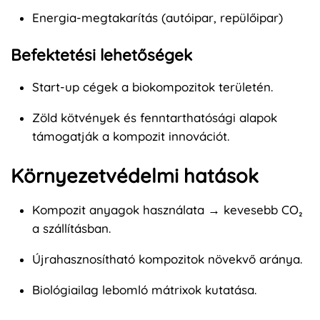
Energia-megtakarítás (autóipar, repülőipar)
Befektetési lehetőségek
Start-up cégek a biokompozitok területén.
Zöld kötvények és fenntarthatósági alapok
támogatják a kompozit innovációt.
Környezetvédelmi hatások
Kompozit anyagok használata → kevesebb CO₂
a szállításban.
Újrahasznosítható kompozitok növekvő aránya.
Biológiailag lebomló mátrixok kutatása.