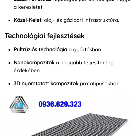
a keresletet.
Közel-Kelet:
olaj- és gázipari infrastruktúra.
Technológiai fejlesztések
Pultrúziós technológia
a gyártásban.
Nanokompozitok
a nagyobb teljesítmény
érdekében.
3D nyomtatott kompozitok
prototípusokhoz.