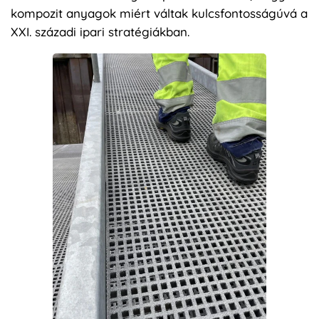
kompozit anyagok miért váltak kulcsfontosságúvá a
XXI. századi ipari stratégiákban.