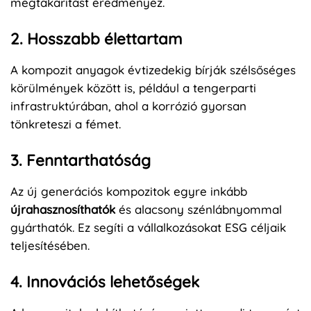
megtakarítást eredményez.
2. Hosszabb élettartam
A kompozit anyagok évtizedekig bírják szélsőséges
körülmények között is, például a tengerparti
infrastruktúrában, ahol a korrózió gyorsan
tönkreteszi a fémet.
3. Fenntarthatóság
Az új generációs kompozitok egyre inkább
újrahasznosíthatók
és alacsony szénlábnyommal
gyárthatók. Ez segíti a vállalkozásokat ESG céljaik
teljesítésében.
4. Innovációs lehetőségek