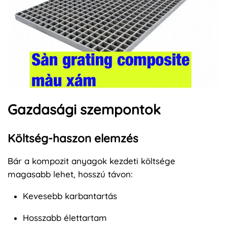
Gazdasági szempontok
Költség-haszon elemzés
Bár a kompozit anyagok kezdeti költsége
magasabb lehet, hosszú távon:
Kevesebb karbantartás
Hosszabb élettartam