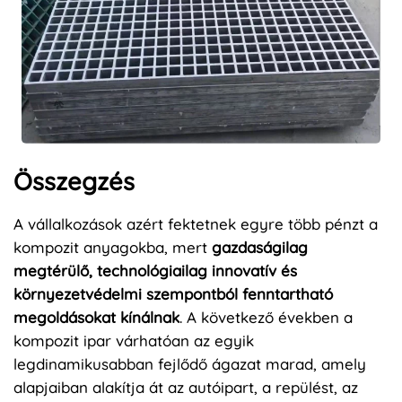
Összegzés
A vállalkozások azért fektetnek egyre több pénzt a
kompozit anyagokba, mert
gazdaságilag
megtérülő, technológiailag innovatív és
környezetvédelmi szempontból fenntartható
megoldásokat kínálnak
. A következő években a
kompozit ipar várhatóan az egyik
legdinamikusabban fejlődő ágazat marad, amely
alapjaiban alakítja át az autóipart, a repülést, az