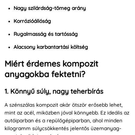
Nagy szilárdság-tömeg arány
Korrózióállóság
Rugalmasság és tartósság
Alacsony karbantartási költség
Miért érdemes kompozit
anyagokba fektetni?
1. Könnyű súly, nagy teherbírás
A szénszálas kompozit akár ötször erősebb lehet,
mint az acél, miközben jóval könnyebb. Ez ideális az
autóiparban és a repülőgépiparban, ahol minden
kilogramm súlycsökkentés jelentős üzemanyag-