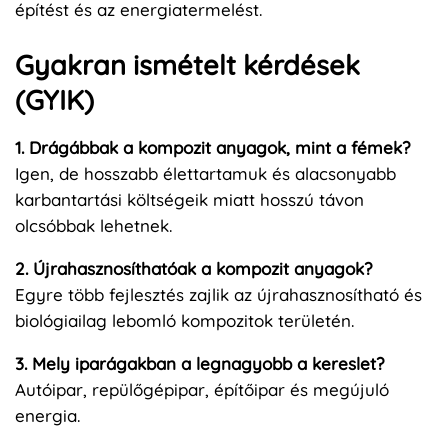
építést és az energiatermelést.
Gyakran ismételt kérdések
(GYIK)
1. Drágábbak a kompozit anyagok, mint a fémek?
Igen, de hosszabb élettartamuk és alacsonyabb
karbantartási költségeik miatt hosszú távon
olcsóbbak lehetnek.
2. Újrahasznosíthatóak a kompozit anyagok?
Egyre több fejlesztés zajlik az újrahasznosítható és
biológiailag lebomló kompozitok területén.
3. Mely iparágakban a legnagyobb a kereslet?
Autóipar, repülőgépipar, építőipar és megújuló
energia.