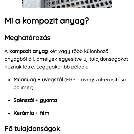
Mi a kompozit anyag?
Meghatározás
A
kompozit anyag
két vagy több különböző
anyagból áll, amelyek egyesítve új tulajdonságokat
hoznak létre. Leggyakoribb példák:
Műanyag + üvegszál
(FRP – üvegszál-erősítésű
polimer)
Szénszál + gyanta
Kerámia + fém
Fő tulajdonságok