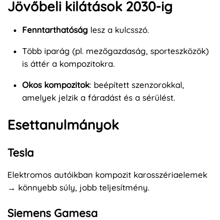
Jövőbeli kilátások 2030-ig
Fenntarthatóság
lesz a kulcsszó.
Több iparág (pl. mezőgazdaság, sporteszközök)
is áttér a kompozitokra.
Okos kompozitok
: beépített szenzorokkal,
amelyek jelzik a fáradást és a sérülést.
Esettanulmányok
Tesla
Elektromos autóikban kompozit karosszériaelemek
→ könnyebb súly, jobb teljesítmény.
Siemens Gamesa