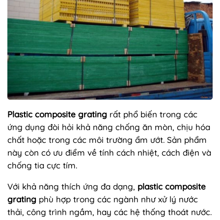
Plastic composite grating
rất phổ biến trong các
ứng dụng đòi hỏi khả năng chống ăn mòn, chịu hóa
chất hoặc trong các môi trường ẩm ướt. Sản phẩm
này còn có ưu điểm về tính cách nhiệt, cách điện và
chống tia cực tím.
Với khả năng thích ứng đa dạng,
plastic composite
grating
phù hợp trong các ngành như xử lý nước
thải, công trình ngầm, hay các hệ thống thoát nước.