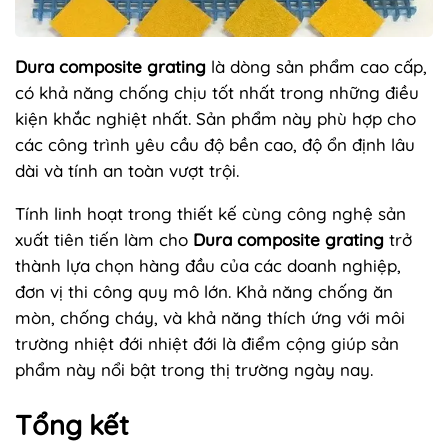
Dura composite grating
là dòng sản phẩm cao cấp,
có khả năng chống chịu tốt nhất trong những điều
kiện khắc nghiệt nhất. Sản phẩm này phù hợp cho
các công trình yêu cầu độ bền cao, độ ổn định lâu
dài và tính an toàn vượt trội.
Tính linh hoạt trong thiết kế cùng công nghệ sản
xuất tiên tiến làm cho
Dura composite grating
trở
thành lựa chọn hàng đầu của các doanh nghiệp,
đơn vị thi công quy mô lớn. Khả năng chống ăn
mòn, chống cháy, và khả năng thích ứng với môi
trường nhiệt đới nhiệt đới là điểm cộng giúp sản
phẩm này nổi bật trong thị trường ngày nay.
Tổng kết