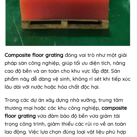
Composite floor grating
đóng vai trò như một giải
pháp sàn công nghiệp, giúp tối ưu diện tích, nâng
cao độ bền và an toàn cho khu vực lắp đặt. Sản
phẩm này dễ dàng vệ sinh, không rỉ sét khi tiếp xúc
lâu dài với nước hoặc hóa chất độc hại.
Trong các dự án xây dựng nhà xưởng, trung tâm
thương mại hoặc các khu công nghiệp,
composite
floor grating
vừa đảm bảo độ bền vừa giảm tải
trọng công trình, giảm thiểu các rủi ro về an toàn
lao động. Việc lựa chọn đúng loại vật liệu phù hợp