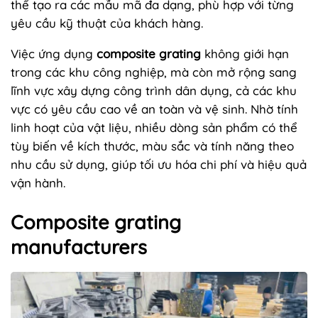
thể tạo ra các mẫu mã đa dạng, phù hợp với từng
yêu cầu kỹ thuật của khách hàng.
Việc ứng dụng
composite grating
không giới hạn
trong các khu công nghiệp, mà còn mở rộng sang
lĩnh vực xây dựng công trình dân dụng, cả các khu
vực có yêu cầu cao về an toàn và vệ sinh. Nhờ tính
linh hoạt của vật liệu, nhiều dòng sản phẩm có thể
tùy biến về kích thước, màu sắc và tính năng theo
nhu cầu sử dụng, giúp tối ưu hóa chi phí và hiệu quả
vận hành.
Composite grating
manufacturers