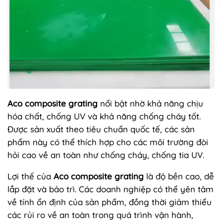
Aco composite grating
nổi bật nhờ khả năng chịu
hóa chất, chống UV và khả năng chống cháy tốt.
Được sản xuất theo tiêu chuẩn quốc tế, các sản
phẩm này có thể thích hợp cho các môi trường đòi
hỏi cao về an toàn như chống cháy, chống tia UV.
Lợi thế của
Aco composite grating
là độ bền cao, dễ
lắp đặt và bảo trì. Các doanh nghiệp có thể yên tâm
về tính ổn định của sản phẩm, đồng thời giảm thiểu
các rủi ro về an toàn trong quá trình vận hành,