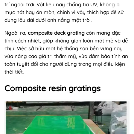
trí ngoài trời. Vật liệu này chống tia UV, không bị
mục nát hay ăn mòn, chính vì vậy thích hợp để sử
dụng lâu dài dưới ánh nắng mặt trời.
Ngoài ra,
composite deck grating
còn mang đặc
tính cách nhiệt, giúp không gian luôn mát mẻ và dễ
chịu. Việc sở hữu một hệ thống sàn bền vững này
vừa nâng cao giá trị thẩm mỹ, vừa đảm bảo tính an
toàn tuyệt đối cho người dùng trong mọi điều kiện
thời tiết.
Composite resin gratings