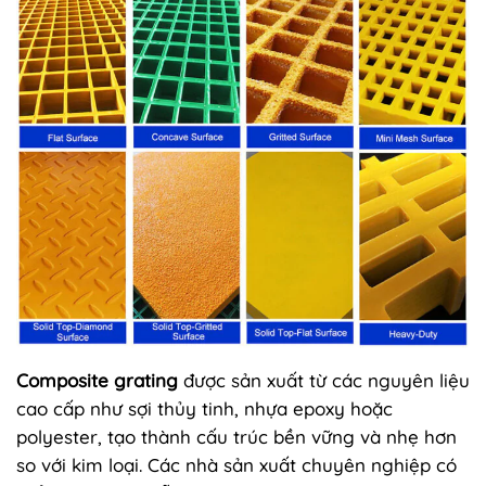
Composite grating
được sản xuất từ các nguyên liệu
cao cấp như sợi thủy tinh, nhựa epoxy hoặc
polyester, tạo thành cấu trúc bền vững và nhẹ hơn
so với kim loại. Các nhà sản xuất chuyên nghiệp có