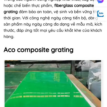
hoặc chế biến thực phẩm,
fiberglass composite
grating
đảm bảo an toàn, vệ sinh và bền vững theo
thời gian. Với công nghệ ngày càng tiến bộ, dòng
sản phẩm này ngày càng đa dạng về mẫu mã, kích
thước, đáp ứng tốt mọi yêu cầu khắt khe của khách
hàng.
Aco composite grating