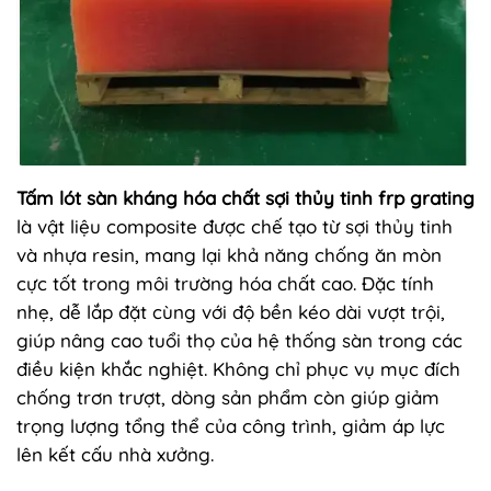
Tấm lót sàn kháng hóa chất sợi thủy tinh frp grating
là vật liệu composite được chế tạo từ sợi thủy tinh
và nhựa resin, mang lại khả năng chống ăn mòn
cực tốt trong môi trường hóa chất cao. Đặc tính
nhẹ, dễ lắp đặt cùng với độ bền kéo dài vượt trội,
giúp nâng cao tuổi thọ của hệ thống sàn trong các
điều kiện khắc nghiệt. Không chỉ phục vụ mục đích
chống trơn trượt, dòng sản phẩm còn giúp giảm
trọng lượng tổng thể của công trình, giảm áp lực
lên kết cấu nhà xưởng.