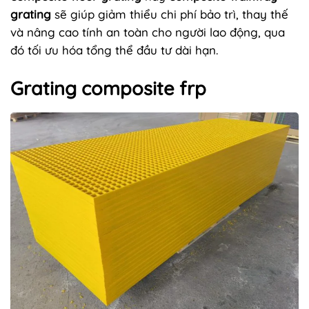
grating
sẽ giúp giảm thiểu chi phí bảo trì, thay thế
và nâng cao tính an toàn cho người lao động, qua
đó tối ưu hóa tổng thể đầu tư dài hạn.
Grating composite frp