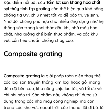
Đặc điểm nổi bật của
Tấm lót sàn kháng hóa chất
sợi thủy tinh frp grating
còn thể hiện qua khả năng
chống tia UV, chịu nhiệt tốt và dễ bảo trì, vệ sinh.
Nhờ đó, chúng phù hợp cho nhiều ứng dụng như hệ
thống sàn trong khai thác dầu khí, nhà máy hóa
chất, nhà xưởng chế biến thực phẩm, và các khu
vực cần tiêu chuẩn chống cháy cao.
Composite grating
Composite grating
là giải pháp toàn diện thay thế
các loại sàn truyền thống kim loại hoặc gỗ, mang
đến độ bền cao, khả năng chịu lực tốt, và tối ưu về
chi phí bảo trì. Sản phẩm này không chỉ được sử
dụng trong các nhà máy công nghiệp, mà còn
trong các khu vực ngoại trời, cầu thang, lối đi bộ, lối