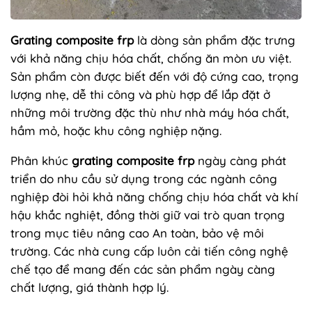
Grating composite frp
là dòng sản phẩm đặc trưng
với khả năng chịu hóa chất, chống ăn mòn ưu việt.
Sản phẩm còn được biết đến với độ cứng cao, trọng
lượng nhẹ, dễ thi công và phù hợp để lắp đặt ở
những môi trường đặc thù như nhà máy hóa chất,
hầm mỏ, hoặc khu công nghiệp nặng.
Phân khúc
grating composite frp
ngày càng phát
triển do nhu cầu sử dụng trong các ngành công
nghiệp đòi hỏi khả năng chống chịu hóa chất và khí
hậu khắc nghiệt, đồng thời giữ vai trò quan trọng
trong mục tiêu nâng cao An toàn, bảo vệ môi
trường. Các nhà cung cấp luôn cải tiến công nghệ
chế tạo để mang đến các sản phẩm ngày càng
chất lượng, giá thành hợp lý.