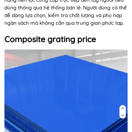
dùng thông qua hệ thống bán lẻ. Người dùng có thể
dễ dàng lựa chọn, kiểm tra chất lượng và phù hợp
ngân sách mà không cần qua trung gian phức tạp.
Composite grating price