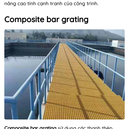
nâng cao tính cạnh tranh của công trình.
Composite bar grating
Composite bar grating
sử dụng các thanh thép