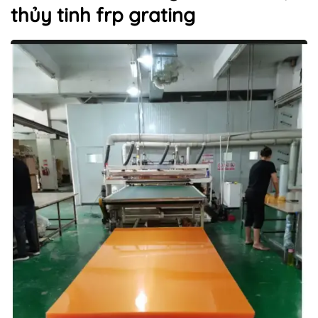
thủy tinh frp grating