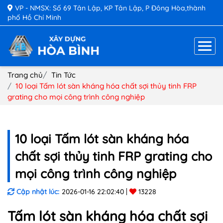
VP - NMSX: Số 69 Tân Lập, KP Tân Lập, P Đông Hòa,thành
phố Hồ Chí Minh
Trang chủ
Tin Tức
10 loại Tấm lót sàn kháng hóa chất sợi thủy tinh FRP
grating cho mọi công trình công nghiệp
10 loại Tấm lót sàn kháng hóa
chất sợi thủy tinh FRP grating cho
mọi công trình công nghiệp
Cập nhật lúc:
2026-01-16 22:02:40
13228
Tấm lót sàn kháng hóa chất sợi