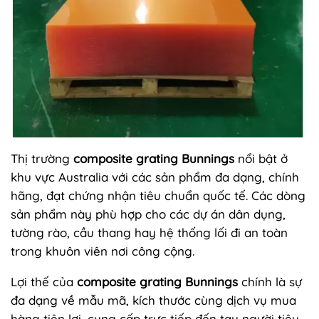
Thị trường
composite grating Bunnings
nổi bật ở
khu vực Australia với các sản phẩm đa dạng, chính
hãng, đạt chứng nhận tiêu chuẩn quốc tế. Các dòng
sản phẩm này phù hợp cho các dự án dân dụng,
tường rào, cầu thang hay hệ thống lối đi an toàn
trong khuôn viên nơi công cộng.
Lợi thế của
composite grating Bunnings
chính là sự
đa dạng về mẫu mã, kích thước cùng dịch vụ mua
hàng tiện lợi, cung cấp trực tiếp đến tay người tiêu