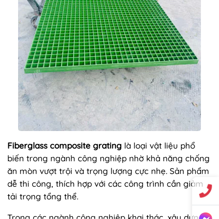
Fiberglass composite grating
là loại vật liệu phổ
biến trong ngành công nghiệp nhờ khả năng chống
ăn mòn vượt trội và trọng lượng cực nhẹ. Sản phẩm
dễ thi công, thích hợp với các công trình cần giảm
tải trọng tổng thể.
Trong các ngành công nghiệp khai thác, xây dựng