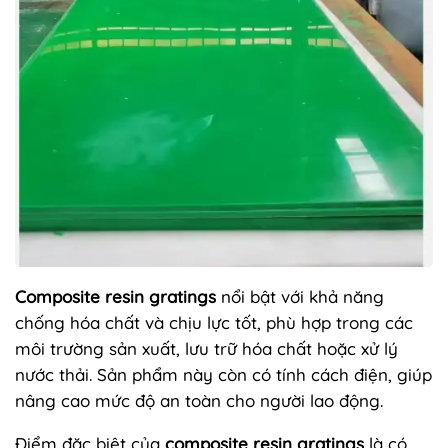
Composite resin gratings
nổi bật với khả năng
chống hóa chất và chịu lực tốt, phù hợp trong các
môi trường sản xuất, lưu trữ hóa chất hoặc xử lý
nước thải. Sản phẩm này còn có tính cách điện, giúp
nâng cao mức độ an toàn cho người lao động.
Điểm đặc biệt của
composite resin gratings
là có