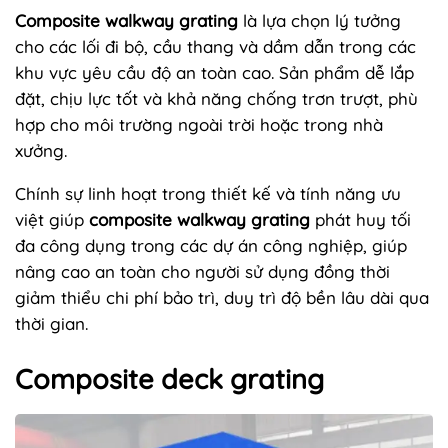
Composite walkway grating
là lựa chọn lý tưởng
cho các lối đi bộ, cầu thang và dầm dẫn trong các
khu vực yêu cầu độ an toàn cao. Sản phẩm dễ lắp
đặt, chịu lực tốt và khả năng chống trơn trượt, phù
hợp cho môi trường ngoài trời hoặc trong nhà
xưởng.
Chính sự linh hoạt trong thiết kế và tính năng ưu
việt giúp
composite walkway grating
phát huy tối
đa công dụng trong các dự án công nghiệp, giúp
nâng cao an toàn cho người sử dụng đồng thời
giảm thiểu chi phí bảo trì, duy trì độ bền lâu dài qua
thời gian.
Composite deck grating