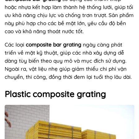
hoặc nhựa kết hợp làm thành hệ thống lưới, giúp tối
ưu khả năng chịu lực và chống trơn trượt. Sản phẩm
này phù hợp cho các bề mặt lớn, yêu cầu độ bền
cao và khả năng thoát nước tốt.
Các loại
composite bar grating
ngày càng phát
triển về mặt kỹ thuật, giúp các nhà xây dựng dễ
dàng tùy biến theo quy mô và mục đích sử dụng.
Ngoài ra, vật liệu nhẹ giúp giảm thiểu chi phí vận
chuyển, thi công, đồng thời đem lại tuổi thọ lâu dài.
Plastic composite grating