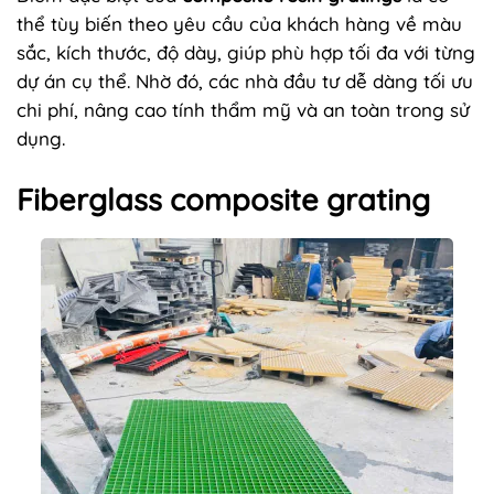
thể tùy biến theo yêu cầu của khách hàng về màu
sắc, kích thước, độ dày, giúp phù hợp tối đa với từng
dự án cụ thể. Nhờ đó, các nhà đầu tư dễ dàng tối ưu
chi phí, nâng cao tính thẩm mỹ và an toàn trong sử
dụng.
Fiberglass composite grating